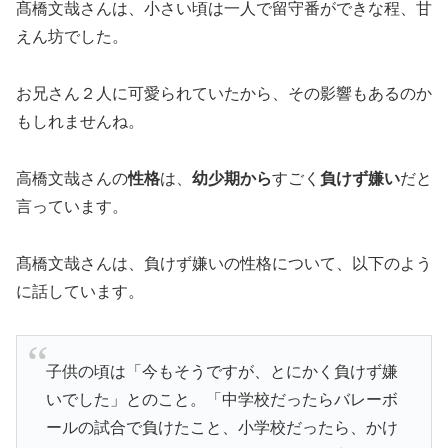
髙橋文哉さんは、小さい頃は一人で留守番ができな程、甘
えん坊でした。
お兄さん２人に可愛られていたから、その影響もあるのか
もしれませんね。
高橋文哉さんの
性格
は、
幼少期から
すごく
負けず嫌い
だと
言っています。
髙橋文哉さんは、負けず嫌いの性格について、以下のよう
に話しています。
子供の頃は「今もそうですが、とにかく負けず嫌
いでした」とのこと。「中学校だったらバレーボ
ールの試合で負けたこと、小学校だったら、かけ