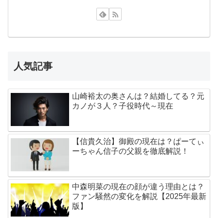
人気記事
山崎裕太の奥さんは？結婚してる？元
カノが３人？子役時代～現在
【信貴久治】御殿の現在は？ぱーてぃ
ーちゃん信子の父親を徹底解説！
中森明菜の現在の顔が違う理由とは？
ファン騒然の変化を解説【2025年最新
版】