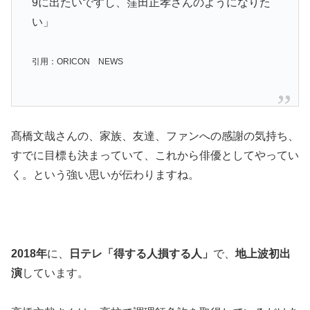
9に出たいですし、窪田正孝さんのようになりた
い」
引用：ORICON NEWS
髙橋文哉さんの、家族、友達、ファンへの感謝の気持ち、
すでに目標も決まっていて、これから俳優としてやってい
く。という強い思いが伝わりますね。
2018年
に、
日テレ「得する人損する人」
で、
地上波初出
演
しています。