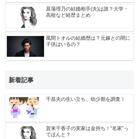
菖蒲理乃の結婚相手(夫)は誰？大学・
高校など経歴まとめ
風間トオルの結婚歴は？元嫁との間に
子供はいるの？
新着記事
千昌夫の生い立ち、幼少期を調査！
賀来千香子の実家は金持ち！“名家”っ
てほんと？