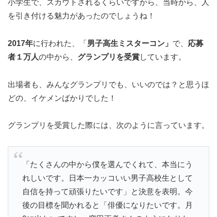
小学生で、スカウトされるくらいですから、当時から、人
を引き付ける魅力があったのでしょうね！
2017年
に行われた、「
男子高生ミスターコン」
で、
応募
者１万人
の中から、
グランプリを受賞
しています。
出場者も、みんなグランプリでも、いいのでは？と思うほ
どの、イケメンばかりでした！
グランプリを受賞した際には、次のように言っています。
「たくさんの中から僕を選んでくれて、本当にう
れしいです。日本一カッコいい男子高校生として
自信を持って頑張りたいです」と決意を表明。今
後の目標を聞かれると「俳優になりたいです。月