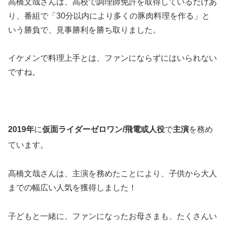
高橋文哉さんは、高校で調理師免許を取得しているだけあ
り、番組で「30分以内により多くの豚肉料理を作る」と
いう勝負で、見事勝利を勝ち取りました。
イケメンで料理上手とは、ファンにならずにはいられない
ですね。
2019年
に
仮面ライダーゼロワン/飛電或人役
で
主演
を務め
ています。
高橋文哉さんは、主演を務めたことにより、子供から大人
までの幅広い人気を獲得しました！
子どもと一緒に、ファンになったお母さまも、たくさんい