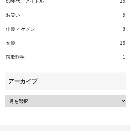
80年代 アイドル
16
お笑い
5
俳優 イケメン
8
女優
16
演歌歌手
1
アーカイブ