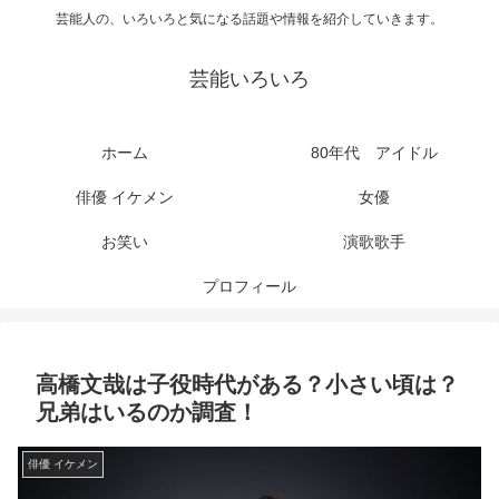
芸能人の、いろいろと気になる話題や情報を紹介していきます。
芸能いろいろ
ホーム
80年代 アイドル
俳優 イケメン
女優
お笑い
演歌歌手
プロフィール
高橋文哉は子役時代がある？小さい頃は？
兄弟はいるのか調査！
俳優 イケメン