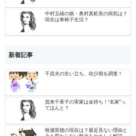
中村玉緒の娘・奥村真粧美の病気は？
現在は車椅子生活？
新着記事
千昌夫の生い立ち、幼少期を調査！
賀来千香子の実家は金持ち！“名家”っ
てほんと？
牧瀬里穂の現在は？最近見ない理由と