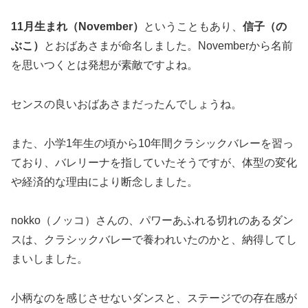
11月生まれ（November）
ということもあり、
信子（の
ぶこ）
とおばあさまが命名しました。Novemberから名前
を思いつくとは発想が素敵ですよね。
センスの良いおばあさまだったんでしょうね。
また、小学1年生の頃から10年間クラシックバレーを習っ
ており、バレリーナを指していたそうですが、体型の変化
や経済的な理由により断念しました。
nokko（ノッコ）さんの、パワーあふれる切れのあるダン
スは、クラシックバレーで養われいたのかと、納得してし
まいしました。
小柄なのを感じさせないダンスと、ステージでの存在感が