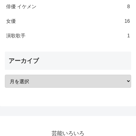
俳優 イケメン
8
女優
16
演歌歌手
1
アーカイブ
芸能いろいろ