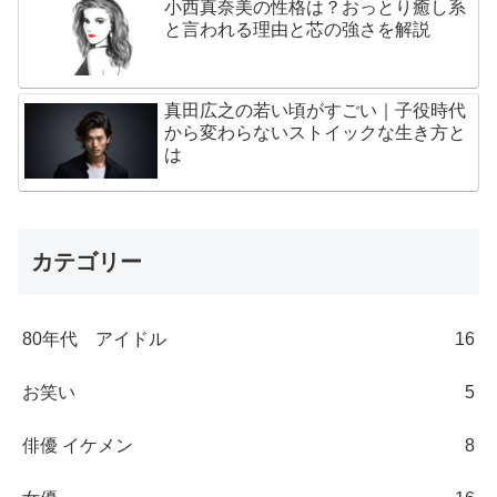
小西真奈美の性格は？おっとり癒し系
と言われる理由と芯の強さを解説
真田広之の若い頃がすごい｜子役時代
から変わらないストイックな生き方と
は
カテゴリー
80年代 アイドル
16
お笑い
5
俳優 イケメン
8