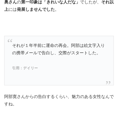
奥さん
の
第一印象は「きれいな人だな」
でしたが、
それ以
上
には
発展しませんでした
。
それが１年半前に運命の再会。阿部は絵文字入り
の携帯メールで告白し、交際がスタートした。
引用：デイリー
阿部寛さんからの告白するくらい、魅力のある女性なんで
すね。