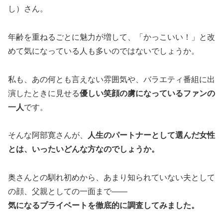
し）さん。
年齢を重ねるごとに魅力が増して、「かっこいい！」と改
めて気になっている人も多いのではないでしょうか。
私も、あの何とも言えない雰囲気や、バラエティ番組に出
演したときに見せる
優しい笑顔の虜になっているファンの
一人
です。
そんな阿部寛さんが、
人生のパートナーとして選んだ女性
とは、いったいどんな方なのでしょうか。
奥さんとの馴れ初めから、あまり知られていない夫として
の顔、父親としての一面まで——
気になるプライベートを徹底的に調査してみました。