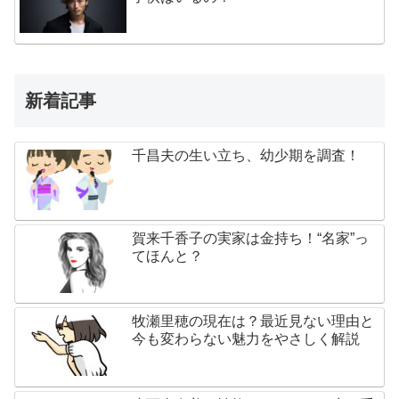
新着記事
千昌夫の生い立ち、幼少期を調査！
賀来千香子の実家は金持ち！“名家”っ
てほんと？
牧瀬里穂の現在は？最近見ない理由と
今も変わらない魅力をやさしく解説