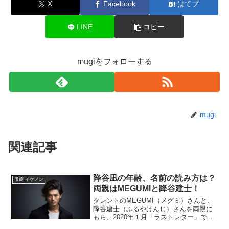
X
Facebook
はてブ
LINE
コピー
mugiをフォローする
mugi
関連記事
降谷凪の年齢、名前の読み方は？
俳優 イケメン
両親はMEGUMIと降谷建士！
タレントのMEGUMI（メグミ）さんと、
降谷建士（ふるやけんじ）さんを両親に
もち、2020年１月「ラストレター」で、
松たか子さんの息子役で俳優デビューし