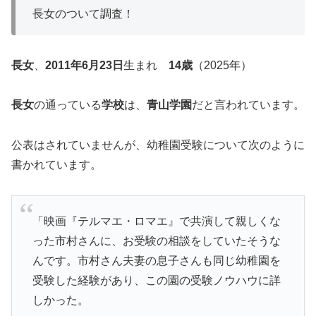
長女のついて調査！
長女
、
2011年6月23日
生まれ
14歳
（2025年）
長女
の通っている
学校
は、
青山学園
だと言われています。
公表はされていませんが、幼稚園受験について次のように
書かれています。
「映画『テルマエ・ロマエ』で共演して親しくな
った市村さんに、お受験の相談をしていたそうな
んです。市村さん夫妻の息子さんも同じ幼稚園を
受験した経験があり、この園の受験ノウハウに詳
しかった。