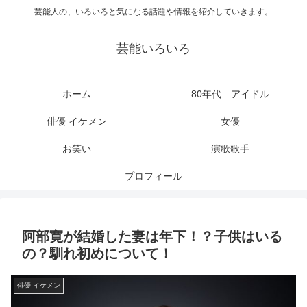
芸能人の、いろいろと気になる話題や情報を紹介していきます。
芸能いろいろ
ホーム
80年代 アイドル
俳優 イケメン
女優
お笑い
演歌歌手
プロフィール
阿部寛が結婚した妻は年下！？子供はいる
の？馴れ初めについて！
俳優 イケメン